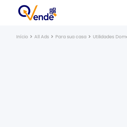
Início
All Ads
Para sua casa
Utilidades Dom