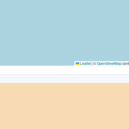
Leaflet
|
©
OpenStreetMap
cont