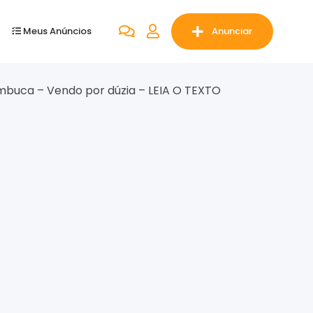
Meus Anúncios
Anunciar
mbuca – Vendo por dúzia – LEIA O TEXTO