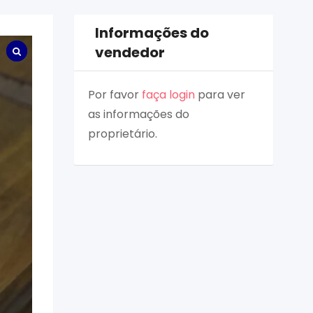
Informações do
vendedor
Por favor
faça login
para ver
as informações do
proprietário.