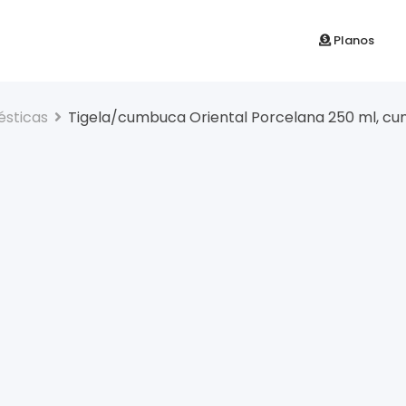
Planos
ésticas
Tigela/cumbuca Oriental Porcelana 250 ml, cu