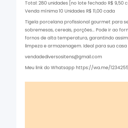
Total: 280 unidades [no lote fechado R$ 9,50 
Venda mínima 10 Unidades R$ 11,00 cada
Tigela porcelana profissional gourmet para s
sobremesas, cereais, porções… Pode ir ao for
fornos de alta temperatura, garantindo assim 
limpeza e armazenagem. Ideal para sua casa 
vendadediversositens@gmail.com
Meu link do Whatsapp https://wa.me/123425