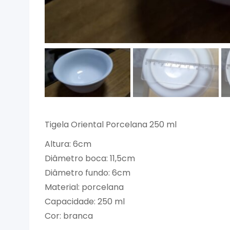
Tigela Oriental Porcelana 250 ml
Altura: 6cm
Diâmetro boca: 11,5cm
Diâmetro fundo: 6cm
Material: porcelana
Capacidade: 250 ml
Cor: branca