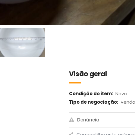
Visão geral
Condição do item:
Novo
Tipo de negociação:
Vend
Denúncia
Compartilhe este anúncio